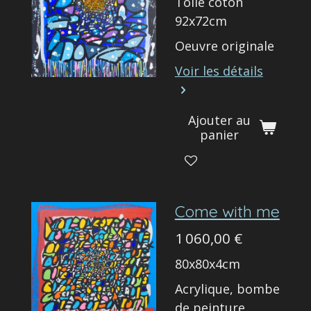
Toile coton
92x72cm
Oeuvre originale
Voir les détails
Ajouter au
panier
Come with me
1 060,00 €
80x80x4cm
Acrylique, bombe
de peinture