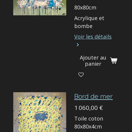
80x80cm
Acrylique et
bombe
Voir les détails
Ajouter au
panier
Bord de mer
1 060,00 €
Toile coton
80x80x4cm