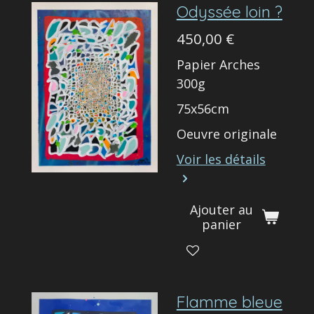
Odyssée loin ?
450,00 €
Papier Arches
300g
75x56cm
Oeuvre originale
Voir les détails
Ajouter au
panier
Flamme bleue