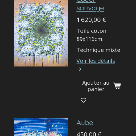
sauvage
1 620,00 €
Toile coton
89x116cm.
Technique mixte
Voir les détails
Ajouter au
panier
Aube
450,00 €