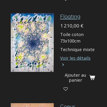
Floating
1 210,00 €
Toile coton
73x100cm
Technique mixte
Voir les détails
Ajouter au
panier
Coeur