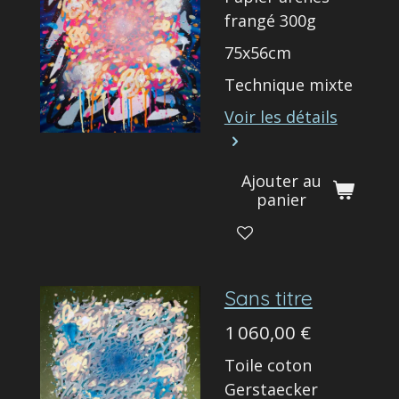
frangé 300g
75x56cm
Technique mixte
Voir les détails
Ajouter au
panier
Sans titre
1 060,00 €
Toile coton
Gerstaecker