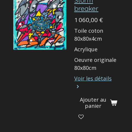
Storm
breaker
1 060,00 €
Toile coton
80x80x4cm
Acrylique
Oeuvre originale
80x80cm
Voir les détails
Ajouter au
panier