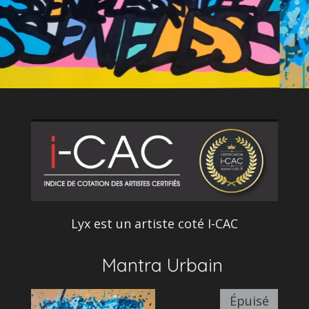
Lyx est un artiste coté I-CAC
Mantra Urbain
Épuisé