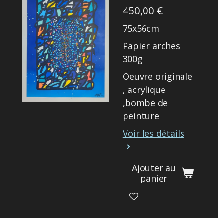
450,00 €
75x56cm
Papier arches
300g
Oeuvre originale
, acrylique
,bombe de
peinture
Voir les détails
Ajouter au
panier