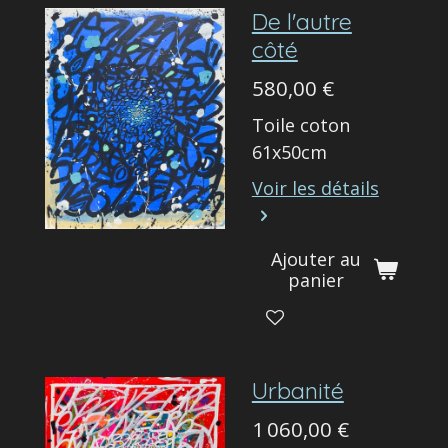
De l'autre
côté
580,00 €
Toile coton
61x50cm
Voir les détails
Ajouter au
panier
Urbanité
1 060,00 €