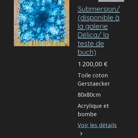
Submersion/
(disponible à
la galerie
Délica/ la
teste de
buch)
1 200,00 €
Toile coton
Gerstaecker
80x80cm
Acrylique et
bombe
Voir les détails