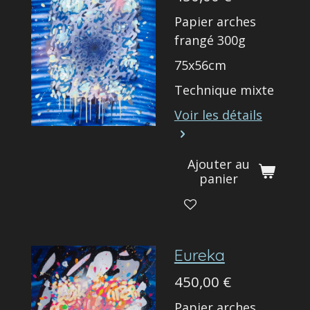
Papier arches
frangé 300g
75x56cm
Technique mixte
Voir les détails
Ajouter au
panier
Eureka
450,00 €
Papier arches