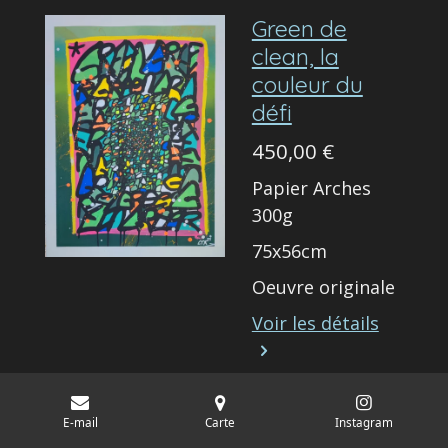
Green de
clean, la
couleur du
défi
450,00 €
Papier Arches
300g
75x56cm
Oeuvre originale
Voir les détails
Ajouter au
panier
E-mail
Carte
Instagram