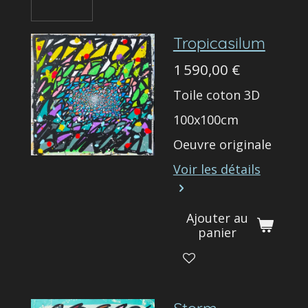
Tropicasilum
1 590,00 €
Toile coton 3D
100x100cm
Oeuvre originale
Voir les détails
Ajouter au
panier