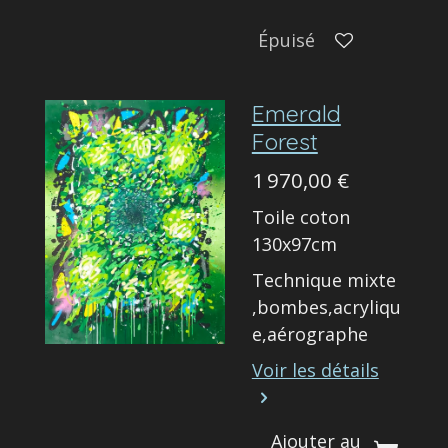
Épuisé
Emerald
Forest
1 970,00 €
Toile coton
130x97cm
Technique mixte
,bombes,acryliqu
e,aérographe
Voir les détails
Ajouter au