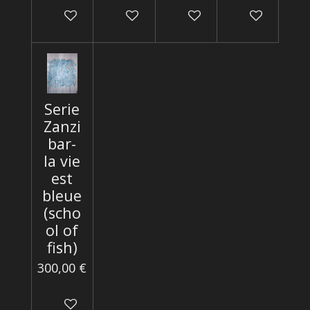
Ajouter au panier
Ajouter au panier
Ajouter au panier
Ajouter au p
Serie
Zanzi
bar-
la vie
est
bleue
(scho
ol of
fish)
300,00 €
Ajouter au panier