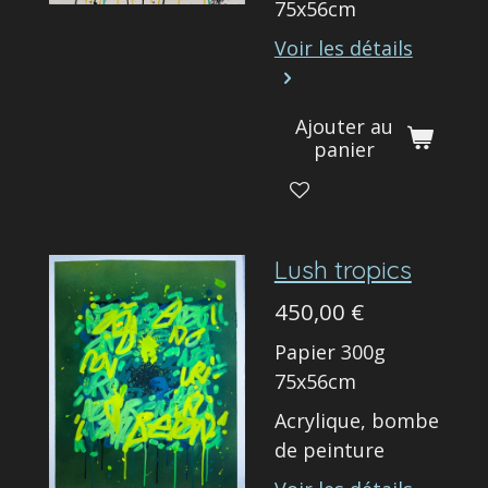
75x56cm
Voir les détails
Ajouter au
panier
Lush tropics
450,00 €
Papier 300g
75x56cm
Acrylique, bombe
de peinture