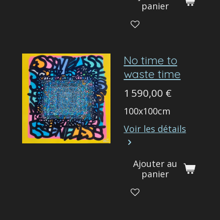
panier
No time to
waste time
1 590,00 €
100x100cm
Voir les détails
Ajouter au
panier