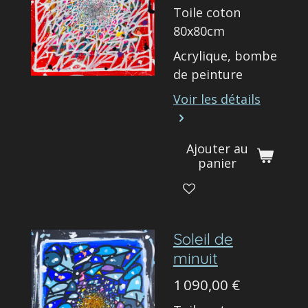
Toile coton
80x80cm
Acrylique, bombe
de peinture
Voir les détails
Ajouter au
panier
Soleil de
minuit
1 090,00 €