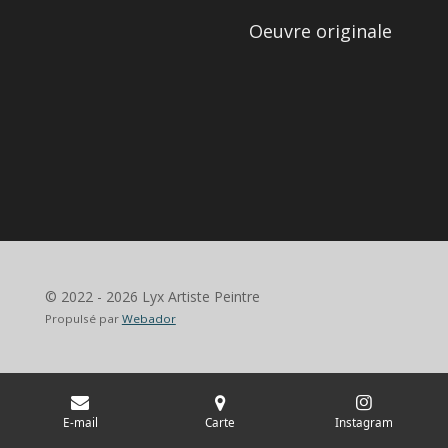
Oeuvre originale
© 2022 - 2026 Lyx Artiste Peintre
Propulsé par
Webador
E-mail
Carte
Instagram