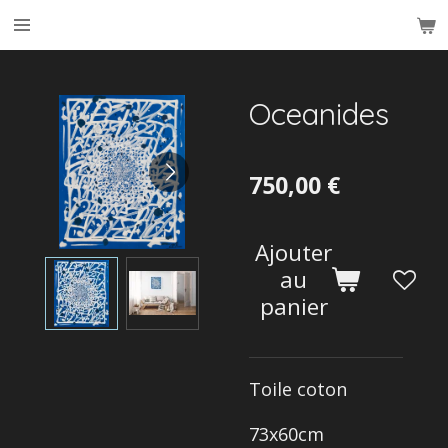
Passer
au
contenu
principal
Oceanides
750,00 €
Ajouter
au
panier
Toile coton
73x60cm