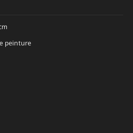
6cm
de peinture