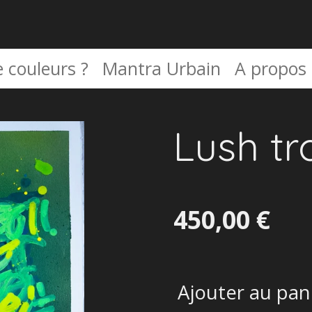
 couleurs ?
Mantra Urbain
A propos
Lush tr
450,00 €
Ajouter au pan