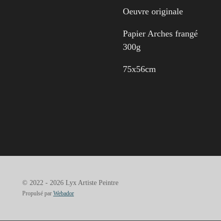
Oeuvre originale
Papier Arches frangé
300g
75x56cm
© 2022 - 2026 Lyx Artiste Peintre
Propulsé par
Webador